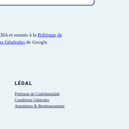
CHA et soumis à la
Politique de
ns Générales
de Google.
LÉGAL
Politique de Confidentialité
Conditions Générales
Annulation & Remboursement