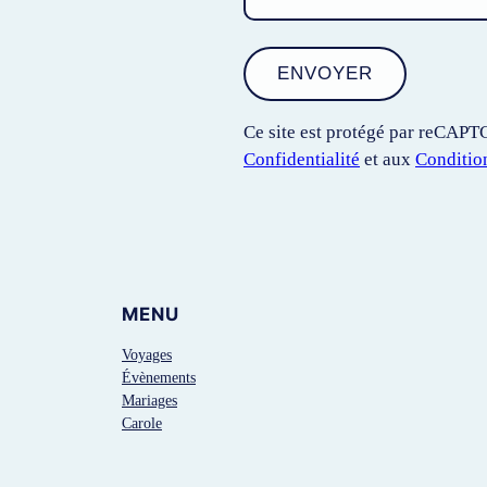
Ce site est protégé par reCAPT
Confidentialité
et aux
Conditio
MENU
Voyages
Évènements
Mariages
Carole