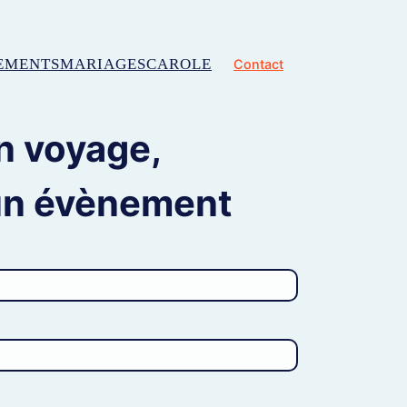
EMENTS
MARIAGES
CAROLE
Contact
n voyage,
un évènement