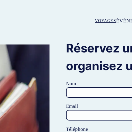
ÉVÈN
VOYAGES
Réservez u
organisez 
Nom
Email
Téléphone