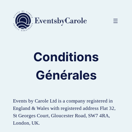
Aller
au
contenu
Conditions
Générales
Events by Carole Ltd is a company registered in
England & Wales with registered address Flat 32,
St Georges Court, Gloucester Road, SW7 4RA,
London, UK.